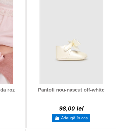
nda roz
Pantofi nou-nascut off-white
98,00 lei
Adaugă în coș