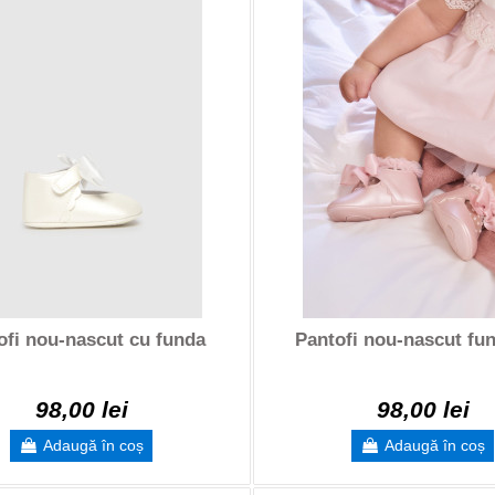
ofi nou-nascut cu funda
Pantofi nou-nascut fu
98,00 lei
98,00 lei
Adaugă în coș
Adaugă în coș