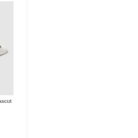
ascut