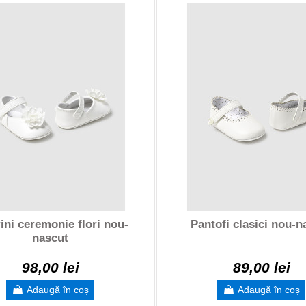
ini ceremonie flori nou-
Pantofi clasici nou-n
nascut
98,00 lei
89,00 lei
Adaugă în coș
Adaugă în coș